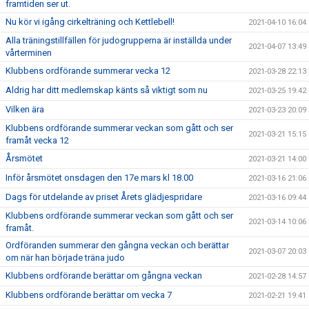
framtiden ser ut.
Nu kör vi igång cirkelträning och Kettlebell!
2021-04-10 16:04
Alla träningstillfällen för judogrupperna är inställda under
2021-04-07 13:49
vårterminen
Klubbens ordförande summerar vecka 12
2021-03-28 22:13
Aldrig har ditt medlemskap känts så viktigt som nu
2021-03-25 19:42
Vilken ära
2021-03-23 20:09
Klubbens ordförande summerar veckan som gått och ser
2021-03-21 15:15
framåt vecka 12
Årsmötet
2021-03-21 14:00
Inför årsmötet onsdagen den 17e mars kl 18.00
2021-03-16 21:06
Dags för utdelande av priset Årets glädjespridare
2021-03-16 09:44
Klubbens ordförande summerar veckan som gått och ser
2021-03-14 10:06
framåt.
Ordföranden summerar den gångna veckan och berättar
2021-03-07 20:03
om när han började träna judo
Klubbens ordförande berättar om gångna veckan
2021-02-28 14:57
Klubbens ordförande berättar om vecka 7
2021-02-21 19:41