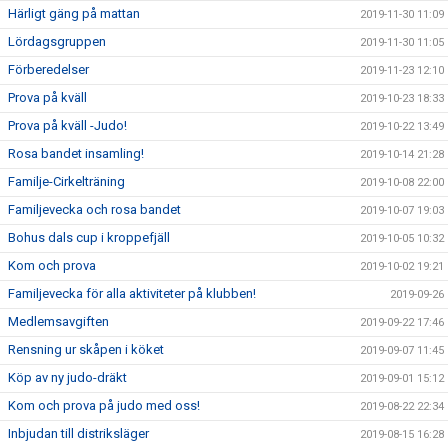
Härligt gäng på mattan
2019-11-30 11:09
Lördagsgruppen
2019-11-30 11:05
Förberedelser
2019-11-23 12:10
Prova på kväll
2019-10-23 18:33
Prova på kväll -Judo!
2019-10-22 13:49
Rosa bandet insamling!
2019-10-14 21:28
Familje-Cirkelträning
2019-10-08 22:00
Familjevecka och rosa bandet
2019-10-07 19:03
Bohus dals cup i kroppefjäll
2019-10-05 10:32
Kom och prova
2019-10-02 19:21
Familjevecka för alla aktiviteter på klubben!
2019-09-26
Medlemsavgiften
2019-09-22 17:46
Rensning ur skåpen i köket
2019-09-07 11:45
Köp av ny judo-dräkt
2019-09-01 15:12
Kom och prova på judo med oss!
2019-08-22 22:34
Inbjudan till distriksläger
2019-08-15 16:28