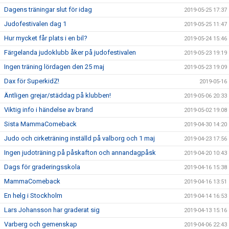
Dagens träningar slut för idag
2019-05-25 17:37
Judofestivalen dag 1
2019-05-25 11:47
Hur mycket får plats i en bil?
2019-05-24 15:46
Färgelanda judoklubb åker på judofestivalen
2019-05-23 19:19
Ingen träning lördagen den 25 maj
2019-05-23 19:09
Dax för SuperkidZ!
2019-05-16
Äntligen grejar/städdag på klubben!
2019-05-06 20:33
Viktig info i händelse av brand
2019-05-02 19:08
Sista MammaComeback
2019-04-30 14:20
Judo och cirketräning inställd på valborg och 1 maj
2019-04-23 17:56
Ingen judoträning på påskafton och annandagpåsk
2019-04-20 10:43
Dags för graderingsskola
2019-04-16 15:38
MammaComeback
2019-04-16 13:51
En helg i Stockholm
2019-04-14 16:53
Lars Johansson har graderat sig
2019-04-13 15:16
Varberg och gemenskap
2019-04-06 22:43