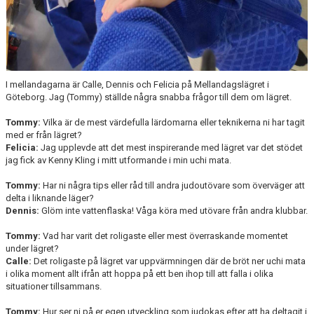
I mellandagarna är Calle, Dennis och Felicia på Mellandagslägret i
Göteborg. Jag (Tommy) ställde några snabba frågor till dem om lägret.
Tommy:
Vilka är de mest värdefulla lärdomarna eller teknikerna ni har tagit
med er från lägret?
Felicia:
Jag upplevde att det mest inspirerande med lägret var det stödet
jag fick av Kenny Kling i mitt utformande i min uchi mata.
Tommy:
Har ni några tips eller råd till andra judoutövare som överväger att
delta i liknande läger?
Dennis:
Glöm inte vattenflaska! Våga köra med utövare från andra klubbar.
Tommy:
Vad har varit det roligaste eller mest överraskande momentet
under lägret?
Calle:
Det roligaste på lägret var uppvärmningen där de bröt ner uchi mata
i olika moment allt ifrån att hoppa på ett ben ihop till att falla i olika
situationer tillsammans.
Tommy:
Hur ser ni på er egen utveckling som judokas efter att ha deltagit i