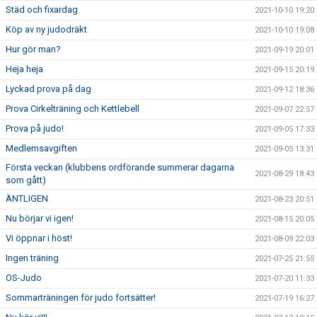
Städ och fixardag
2021-10-10 19:20
Köp av ny judodräkt
2021-10-10 19:08
Hur gör man?
2021-09-19 20:01
Heja heja
2021-09-15 20:19
Lyckad prova på dag
2021-09-12 18:36
Prova Cirkelträning och Kettlebell
2021-09-07 22:57
Prova på judo!
2021-09-05 17:33
Medlemsavgiften
2021-09-05 13:31
Första veckan (klubbens ordförande summerar dagarna
2021-08-29 18:43
som gått)
ÄNTLIGEN
2021-08-23 20:51
Nu börjar vi igen!
2021-08-15 20:05
Vi öppnar i höst!
2021-08-09 22:03
Ingen träning
2021-07-25 21:55
OS-Judo
2021-07-20 11:33
Sommarträningen för judo fortsätter!
2021-07-19 16:27