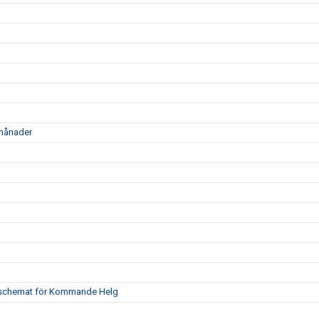
 månader
ngsschemat för Kommande Helg