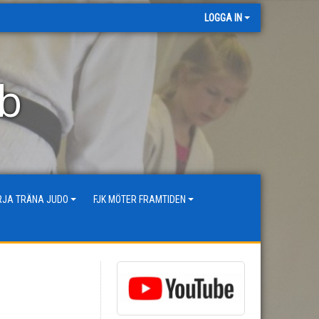
LOGGA IN
bb
ÖRJA TRÄNA JUDO
FJK MÖTER FRAMTIDEN