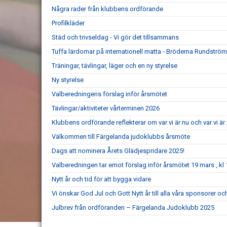
Några rader från klubbens ordförande
Profilkläder
Städ och trivseldag - Vi gör det tillsammans
Tuffa lärdomar på internationell matta - Bröderna Rundström
Träningar, tävlingar, läger och en ny styrelse
Ny styrelse
Valberedningens förslag inför årsmötet
Tävlingar/aktiviteter vårterminen 2026
Klubbens ordförande reflekterar om var vi är nu och var vi 
Välkommen till Färgelanda judoklubbs årsmöte
Dags att nominera Årets Glädjespridare 2025!
Valberedningen tar emot förslag inför årsmötet 19 mars , kl 
Nytt år och tid för att bygga vidare
Vi önskar God Jul och Gott Nytt år till alla våra sponsorer 
Julbrev från ordföranden – Färgelanda Judoklubb 2025