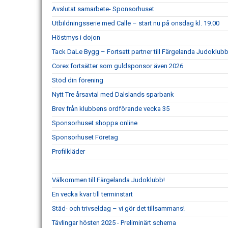
Avslutat samarbete- Sponsorhuset
Utbildningsserie med Calle – start nu på onsdag kl. 19.00
Höstmys i dojon
Tack DaLe Bygg – Fortsatt partner till Färgelanda Judoklubb
Corex fortsätter som guldsponsor även 2026
Stöd din förening
Nytt Tre årsavtal med Dalslands sparbank
Brev från klubbens ordförande vecka 35
Sponsorhuset shoppa online
Sponsorhuset Företag
Profilkläder
Välkommen till Färgelanda Judoklubb!
En vecka kvar till terminstart
Städ- och trivseldag – vi gör det tillsammans!
Tävlingar hösten 2025 - Preliminärt schema