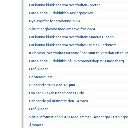
Lär känna klubbens nya svartbälten - Victor
Färgelanda Judoklubbs Tävlingspolicy
Nya avgifter för gradering 2024
Viktigt angående medlemsavgifter 2024
Lär känna klubbens nya svartbälten: Marcus Olsson
Lär känna klubbens nya svartbälte: Felicia Rundström
Klubbens ”svartbältessatsning” har burit frukt redan efter 8
Färgelanda Judoklubb på Riksmästerskapet i Lindesberg
Profilkläder
Sponsorhuset
SuperkidZ 2023 den 1-2 juni
Eva har nu även tränarlicens i judo
Det hände på årsmötet den 14 mars
Profilkläder
Viktig Information till Alla Medlemmar - Ändringar i Träni
Årsmöte