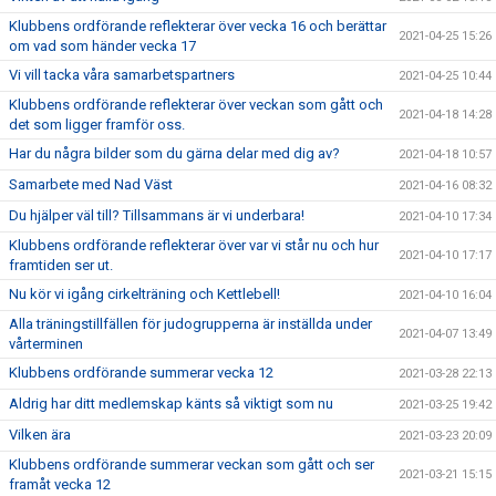
Klubbens ordförande reflekterar över vecka 16 och berättar
2021-04-25 15:26
om vad som händer vecka 17
Vi vill tacka våra samarbetspartners
2021-04-25 10:44
Klubbens ordförande reflekterar över veckan som gått och
2021-04-18 14:28
det som ligger framför oss.
Har du några bilder som du gärna delar med dig av?
2021-04-18 10:57
Samarbete med Nad Väst
2021-04-16 08:32
Du hjälper väl till? Tillsammans är vi underbara!
2021-04-10 17:34
Klubbens ordförande reflekterar över var vi står nu och hur
2021-04-10 17:17
framtiden ser ut.
Nu kör vi igång cirkelträning och Kettlebell!
2021-04-10 16:04
Alla träningstillfällen för judogrupperna är inställda under
2021-04-07 13:49
vårterminen
Klubbens ordförande summerar vecka 12
2021-03-28 22:13
Aldrig har ditt medlemskap känts så viktigt som nu
2021-03-25 19:42
Vilken ära
2021-03-23 20:09
Klubbens ordförande summerar veckan som gått och ser
2021-03-21 15:15
framåt vecka 12