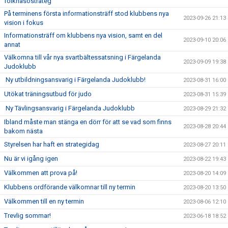
folkhäsostrateg
På terminens första informationsträff stod klubbens nya
2023-09-26 21:13
vision i fokus
Informationsträff om klubbens nya vision, samt en del
2023-09-10 20:06
annat
Välkomna till vår nya svartbältessatsning i Färgelanda
2023-09-09 19:38
Judoklubb
Ny utbildningsansvarig i Färgelanda Judoklubb!
2023-08-31 16:00
Utökat träningsutbud för judo
2023-08-31 15:39
Ny Tävlingsansvarig i Färgelanda Judoklubb
2023-08-29 21:32
Ibland måste man stänga en dörr för att se vad som finns
2023-08-28 20:44
bakom nästa
Styrelsen har haft en strategidag
2023-08-27 20:11
Nu är vi igång igen
2023-08-22 19:43
Välkommen att prova på!
2023-08-20 14:09
Klubbens ordförande välkomnar till ny termin
2023-08-20 13:50
Välkommen till en ny termin
2023-08-06 12:10
Trevlig sommar!
2023-06-18 18:52