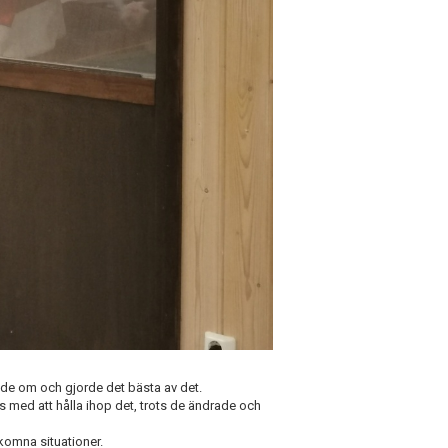
ällde om och gjorde det bästa av det.
kats med att hålla ihop det, trots de ändrade och
pkomna situationer.