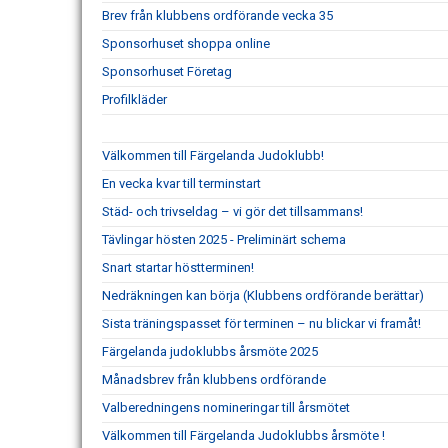
Brev från klubbens ordförande vecka 35
Sponsorhuset shoppa online
Sponsorhuset Företag
Profilkläder
Välkommen till Färgelanda Judoklubb!
En vecka kvar till terminstart
Städ- och trivseldag – vi gör det tillsammans!
Tävlingar hösten 2025 - Preliminärt schema
Snart startar höstterminen!
Nedräkningen kan börja (Klubbens ordförande berättar)
Sista träningspasset för terminen – nu blickar vi framåt!
Färgelanda judoklubbs årsmöte 2025
Månadsbrev från klubbens ordförande
Valberedningens nomineringar till årsmötet
Välkommen till Färgelanda Judoklubbs årsmöte !