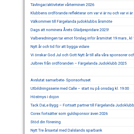
Tävlingar/aktiviteter vårterminen 2026
Klubbens ordförande reflekterar om var vi är nu och var vi 
Välkommen till Färgelanda judoklubbs årsmöte
Dags att nominera Årets Glädjespridare 2025!
Valberedningen tar emot förslag inför årsmötet 19 mars , kl 
Nytt år och tid för att bygga vidare
Vi önskar God Jul och Gott Nytt år till alla våra sponsorer 
Julbrev från ordföranden – Färgelanda Judoklubb 2025
Avslutat samarbete- Sponsorhuset
Utbildningsserie med Calle – start nu på onsdag kl. 19.00
Höstmys i dojon
Tack DaLe Bygg – Fortsatt partner till Färgelanda Judoklubb
Corex fortsätter som guldsponsor även 2026
Stöd din förening
Nytt Tre årsavtal med Dalslands sparbank