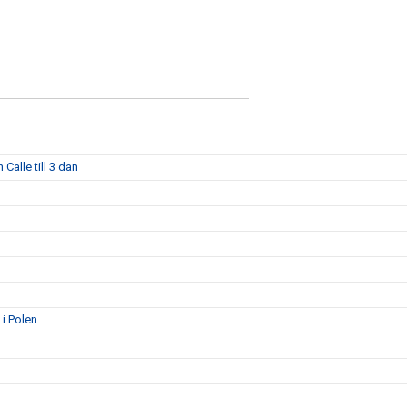
Calle till 3 dan
 i Polen