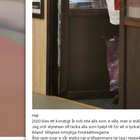
Hej!
2020 blev ett konstigt år och inte alls som vi ville, men vi st
Jag och styrelsen vill tacka alla som hjälpt till för att vi lyc
ibland tillsynes omöjliga förutsättningarna.
Åter igen visar vi vår styrka när vi tillsammans tar tag i nyup