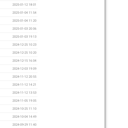
2025-01-12 18:01
2025-01-04 11:54
2025-01-04 11:20
2025-01-03 20:06
2025-01-03 19:13
2024-12-25 10:23
2024-12-25 10:20
2024-12-15 16:04
2024-12-03 19:09
2024-11-12 20:55
2024-11-12 14:21
2024-11-12 13:53
2024-11-05 19:05
2024-10-25 11:10
2024-10-04 14:49
2024-09-29 11:40