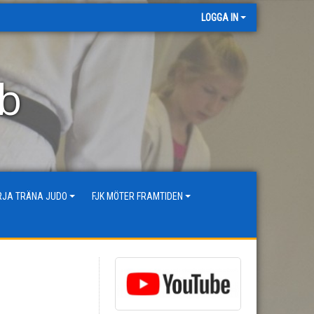
LOGGA IN
bb
ÖRJA TRÄNA JUDO
FJK MÖTER FRAMTIDEN