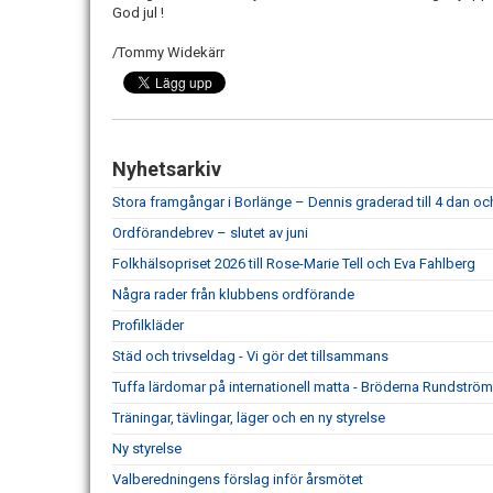
God jul !
/Tommy Widekärr
Nyhetsarkiv
Stora framgångar i Borlänge – Dennis graderad till 4 dan och 
Ordförandebrev – slutet av juni
Folkhälsopriset 2026 till Rose-Marie Tell och Eva Fahlberg
Några rader från klubbens ordförande
Profilkläder
Städ och trivseldag - Vi gör det tillsammans
Tuffa lärdomar på internationell matta - Bröderna Rundström
Träningar, tävlingar, läger och en ny styrelse
Ny styrelse
Valberedningens förslag inför årsmötet