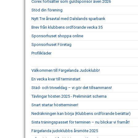
Corex fortsätter som guldsponsor även 2026
Stöd din förening
Nytt Tre årsavtal med Dalslands sparbank
Brev från klubbens ordförande vecka 35
Sponsorhuset shoppa online
Sponsorhuset Företag
Profilkläder
Välkommen till Färgelanda Judoklubb!
En vecka kvar till terminstart
Städ- och trivseldag – vi gör det tillsammans!
Tävlingar hösten 2025 - Preliminärt schema
Snart startar höstterminen!
Nedräkningen kan börja (Klubbens ordförande berättar)
Sista träningspasset för terminen – nu blickar vi framåt!
Färgelanda judoklubbs årsmöte 2025