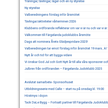
Träningar, tävlingar, läger och en ny styrelse
Ny styrelse
Valberedningens förslag inför årsmötet
Tävlingar/aktiviteter vårterminen 2026
Klubbens ordförande reflekterar om var vi är nu och var vi 
Välkommen till Färgelanda judoklubbs årsmöte
Dags att nominera Årets Glädjespridare 2025!
Valberedningen tar emot förslag inför årsmötet 19 mars , kl 
Nytt år och tid för att bygga vidare
Vi önskar God Jul och Gott Nytt år till alla våra sponsorer 
Julbrev från ordföranden – Färgelanda Judoklubb 2025
Avslutat samarbete- Sponsorhuset
Utbildningsserie med Calle – start nu på onsdag kl. 19.00
Höstmys i dojon
Tack DaLe Bygg – Fortsatt partner till Färgelanda Judoklubb