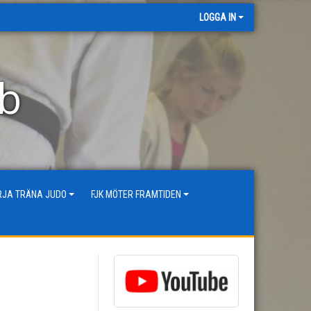
LOGGA IN
bb
ÖRJA TRÄNA JUDO
FJK MÖTER FRAMTIDEN