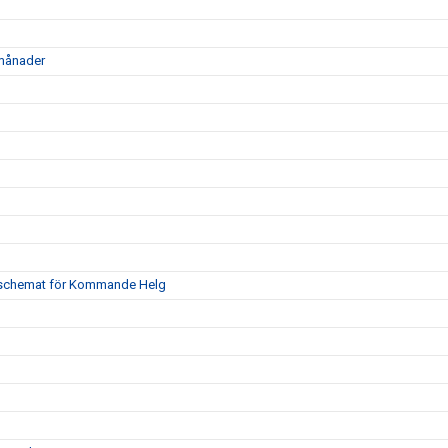
 månader
ngsschemat för Kommande Helg