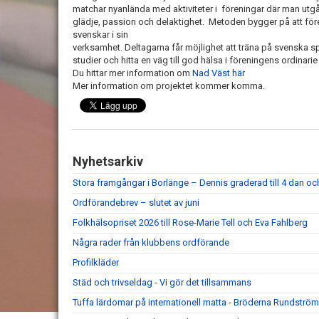
matchar nyanlända med aktiviteter i föreningar där man utgår
glädje, passion och delaktighet. Metoden bygger på att fören
svenskar i sin
verksamhet. Deltagarna får möjlighet att träna på svenska s
studier och hitta en väg till god hälsa i föreningens ordinari
Du hittar mer information om
Nad Väst här
Mer information om projektet kommer komma.
Nyhetsarkiv
Stora framgångar i Borlänge – Dennis graderad till 4 dan och 
Ordförandebrev – slutet av juni
Folkhälsopriset 2026 till Rose-Marie Tell och Eva Fahlberg
Några rader från klubbens ordförande
Profilkläder
Städ och trivseldag - Vi gör det tillsammans
Tuffa lärdomar på internationell matta - Bröderna Rundström