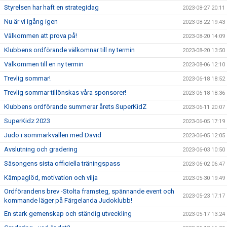
Styrelsen har haft en strategidag
2023-08-27 20:11
Nu är vi igång igen
2023-08-22 19:43
Välkommen att prova på!
2023-08-20 14:09
Klubbens ordförande välkomnar till ny termin
2023-08-20 13:50
Välkommen till en ny termin
2023-08-06 12:10
Trevlig sommar!
2023-06-18 18:52
Trevlig sommar tillönskas våra sponsorer!
2023-06-18 18:36
Klubbens ordförande summerar årets SuperKidZ
2023-06-11 20:07
SuperKidz 2023
2023-06-05 17:19
Judo i sommarkvällen med David
2023-06-05 12:05
Avslutning och gradering
2023-06-03 10:50
Säsongens sista officiella träningspass
2023-06-02 06:47
Kämpaglöd, motivation och vilja
2023-05-30 19:49
Ordförandens brev -Stolta framsteg, spännande event och
2023-05-23 17:17
kommande läger på Färgelanda Judoklubb!
En stark gemenskap och ständig utveckling
2023-05-17 13:24