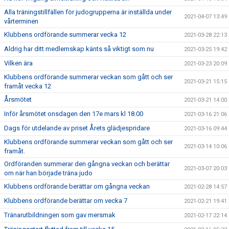
Alla träningstillfällen för judogrupperna är inställda under
2021-04-07 13:49
vårterminen
Klubbens ordförande summerar vecka 12
2021-03-28 22:13
Aldrig har ditt medlemskap känts så viktigt som nu
2021-03-25 19:42
Vilken ära
2021-03-23 20:09
Klubbens ordförande summerar veckan som gått och ser
2021-03-21 15:15
framåt vecka 12
Årsmötet
2021-03-21 14:00
Inför årsmötet onsdagen den 17e mars kl 18.00
2021-03-16 21:06
Dags för utdelande av priset Årets glädjespridare
2021-03-16 09:44
Klubbens ordförande summerar veckan som gått och ser
2021-03-14 10:06
framåt.
Ordföranden summerar den gångna veckan och berättar
2021-03-07 20:03
om när han började träna judo
Klubbens ordförande berättar om gångna veckan
2021-02-28 14:57
Klubbens ordförande berättar om vecka 7
2021-02-21 19:41
Tränarutbildningen som gav mersmak
2021-02-17 22:14