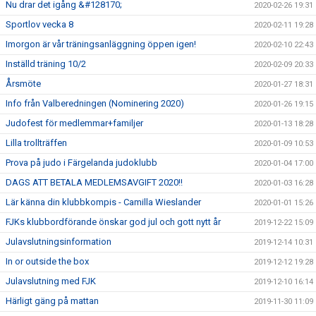
Nu drar det igång &#128170;
2020-02-26 19:31
Sportlov vecka 8
2020-02-11 19:28
Imorgon är vår träningsanläggning öppen igen!
2020-02-10 22:43
Inställd träning 10/2
2020-02-09 20:33
Årsmöte
2020-01-27 18:31
Info från Valberedningen (Nominering 2020)
2020-01-26 19:15
Judofest för medlemmar+familjer
2020-01-13 18:28
Lilla trollträffen
2020-01-09 10:53
Prova på judo i Färgelanda judoklubb
2020-01-04 17:00
DAGS ATT BETALA MEDLEMSAVGIFT 2020!!
2020-01-03 16:28
Lär känna din klubbkompis - Camilla Wieslander
2020-01-01 15:26
FJKs klubbordförande önskar god jul och gott nytt år
2019-12-22 15:09
Julavslutningsinformation
2019-12-14 10:31
In or outside the box
2019-12-12 19:28
Julavslutning med FJK
2019-12-10 16:14
Härligt gäng på mattan
2019-11-30 11:09