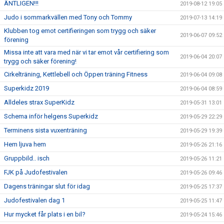
ÄNTLIGEN!!!
2019-08-12 19:05
Judo i sommarkvällen med Tony och Tommy
2019-07-13 14:19
Klubben tog emot certifieringen som trygg och säker
2019-06-07 09:52
förening
Missa inte att vara med när vi tar emot vår certifiering som
2019-06-04 20:07
trygg och säker förening!
Cirkelträning, Kettlebell och Öppen träning Fitness
2019-06-04 09:08
Superkidz 2019
2019-06-04 08:59
Alldeles strax SuperKidz
2019-05-31 13:01
Schema inför helgens Superkidz
2019-05-29 22:29
Terminens sista vuxenträning
2019-05-29 19:39
Hem ljuva hem
2019-05-26 21:16
Gruppbild.. isch
2019-05-26 11:21
FJK på Judofestivalen
2019-05-26 09:46
Dagens träningar slut för idag
2019-05-25 17:37
Judofestivalen dag 1
2019-05-25 11:47
Hur mycket får plats i en bil?
2019-05-24 15:46