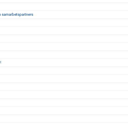
och samarbetspartners
!