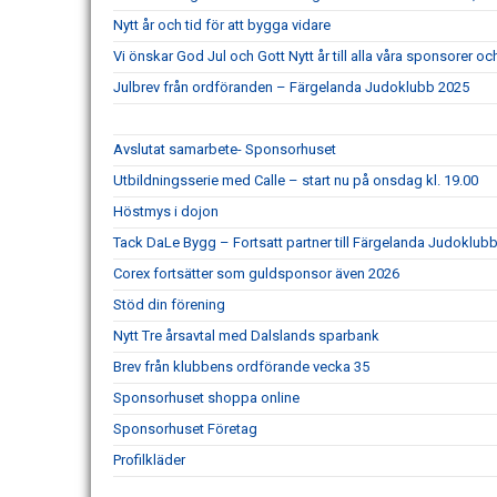
Nytt år och tid för att bygga vidare
Vi önskar God Jul och Gott Nytt år till alla våra sponsorer 
Julbrev från ordföranden – Färgelanda Judoklubb 2025
Avslutat samarbete- Sponsorhuset
Utbildningsserie med Calle – start nu på onsdag kl. 19.00
Höstmys i dojon
Tack DaLe Bygg – Fortsatt partner till Färgelanda Judoklubb
Corex fortsätter som guldsponsor även 2026
Stöd din förening
Nytt Tre årsavtal med Dalslands sparbank
Brev från klubbens ordförande vecka 35
Sponsorhuset shoppa online
Sponsorhuset Företag
Profilkläder