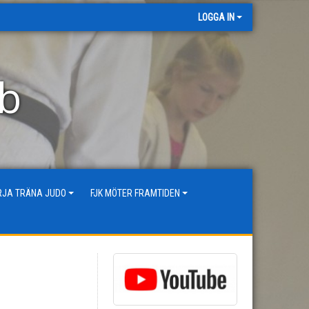
LOGGA IN
bb
ÖRJA TRÄNA JUDO
FJK MÖTER FRAMTIDEN