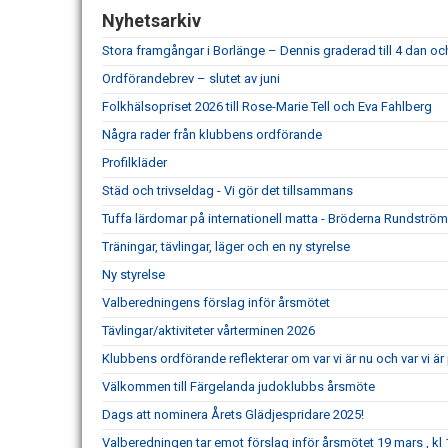
Nyhetsarkiv
Stora framgångar i Borlänge – Dennis graderad till 4 dan och 
Ordförandebrev – slutet av juni
Folkhälsopriset 2026 till Rose-Marie Tell och Eva Fahlberg
Några rader från klubbens ordförande
Profilkläder
Städ och trivseldag - Vi gör det tillsammans
Tuffa lärdomar på internationell matta - Bröderna Rundström
Träningar, tävlingar, läger och en ny styrelse
Ny styrelse
Valberedningens förslag inför årsmötet
Tävlingar/aktiviteter vårterminen 2026
Klubbens ordförande reflekterar om var vi är nu och var vi 
Välkommen till Färgelanda judoklubbs årsmöte
Dags att nominera Årets Glädjespridare 2025!
Valberedningen tar emot förslag inför årsmötet 19 mars , kl 