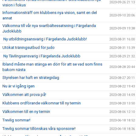
2023-09-26 21:13
vision i fokus
Informationsträff om klubbens nya vision, samt en del
2023-09-10 20:06
annat
Välkomna till vår nya svartbältessatsning i Färgelanda
2023-09-09 19:38
Judoklubb
Ny utbildningsansvarig i Färgelanda Judoklubb!
2023-08-31 16:00
Utökat träningsutbud för judo
2023-08-31 15:39
Ny Tävlingsansvarig i Färgelanda Judoklubb
2023-08-29 21:32
Ibland måste man stänga en dörr för att se vad som finns
2023-08-28 20:44
bakom nästa
Styrelsen har haft en strategidag
2023-08-27 20:11
Nu är vi igång igen
2023-08-22 19:43
Välkommen att prova på!
2023-08-20 14:09
Klubbens ordförande välkomnar till ny termin
2023-08-20 13:50
Välkommen till en ny termin
2023-08-06 12:10
Trevlig sommar!
2023-06-18 18:52
Trevlig sommar tillönskas våra sponsorer!
2023-06-18 18:36