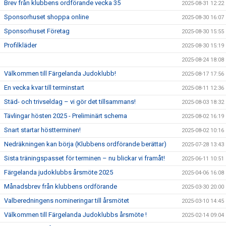
Brev från klubbens ordförande vecka 35
2025-08-31 12:22
Sponsorhuset shoppa online
2025-08-30 16:07
Sponsorhuset Företag
2025-08-30 15:55
Profilkläder
2025-08-30 15:19
2025-08-24 18:08
Välkommen till Färgelanda Judoklubb!
2025-08-17 17:56
En vecka kvar till terminstart
2025-08-11 12:36
Städ- och trivseldag – vi gör det tillsammans!
2025-08-03 18:32
Tävlingar hösten 2025 - Preliminärt schema
2025-08-02 16:19
Snart startar höstterminen!
2025-08-02 10:16
Nedräkningen kan börja (Klubbens ordförande berättar)
2025-07-28 13:43
Sista träningspasset för terminen – nu blickar vi framåt!
2025-06-11 10:51
Färgelanda judoklubbs årsmöte 2025
2025-04-06 16:08
Månadsbrev från klubbens ordförande
2025-03-30 20:00
Valberedningens nomineringar till årsmötet
2025-03-10 14:45
Välkommen till Färgelanda Judoklubbs årsmöte !
2025-02-14 09:04