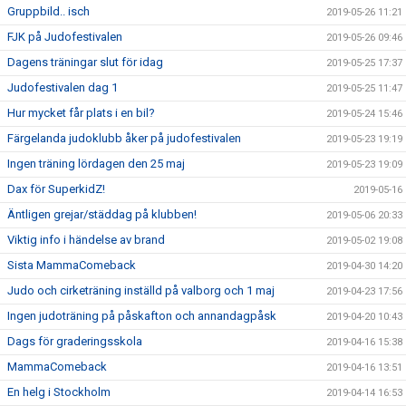
Gruppbild.. isch
2019-05-26 11:21
FJK på Judofestivalen
2019-05-26 09:46
Dagens träningar slut för idag
2019-05-25 17:37
Judofestivalen dag 1
2019-05-25 11:47
Hur mycket får plats i en bil?
2019-05-24 15:46
Färgelanda judoklubb åker på judofestivalen
2019-05-23 19:19
Ingen träning lördagen den 25 maj
2019-05-23 19:09
Dax för SuperkidZ!
2019-05-16
Äntligen grejar/städdag på klubben!
2019-05-06 20:33
Viktig info i händelse av brand
2019-05-02 19:08
Sista MammaComeback
2019-04-30 14:20
Judo och cirketräning inställd på valborg och 1 maj
2019-04-23 17:56
Ingen judoträning på påskafton och annandagpåsk
2019-04-20 10:43
Dags för graderingsskola
2019-04-16 15:38
MammaComeback
2019-04-16 13:51
En helg i Stockholm
2019-04-14 16:53