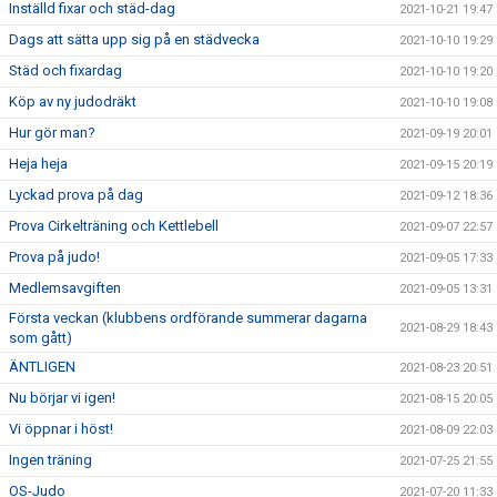
Inställd fixar och städ-dag
2021-10-21 19:47
Dags att sätta upp sig på en städvecka
2021-10-10 19:29
Städ och fixardag
2021-10-10 19:20
Köp av ny judodräkt
2021-10-10 19:08
Hur gör man?
2021-09-19 20:01
Heja heja
2021-09-15 20:19
Lyckad prova på dag
2021-09-12 18:36
Prova Cirkelträning och Kettlebell
2021-09-07 22:57
Prova på judo!
2021-09-05 17:33
Medlemsavgiften
2021-09-05 13:31
Första veckan (klubbens ordförande summerar dagarna
2021-08-29 18:43
som gått)
ÄNTLIGEN
2021-08-23 20:51
Nu börjar vi igen!
2021-08-15 20:05
Vi öppnar i höst!
2021-08-09 22:03
Ingen träning
2021-07-25 21:55
OS-Judo
2021-07-20 11:33