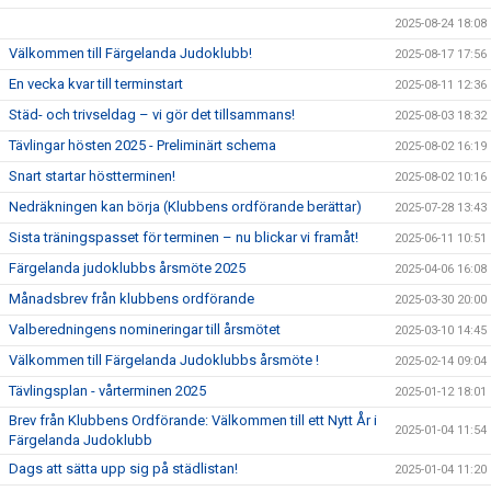
2025-08-24 18:08
Välkommen till Färgelanda Judoklubb!
2025-08-17 17:56
En vecka kvar till terminstart
2025-08-11 12:36
Städ- och trivseldag – vi gör det tillsammans!
2025-08-03 18:32
Tävlingar hösten 2025 - Preliminärt schema
2025-08-02 16:19
Snart startar höstterminen!
2025-08-02 10:16
Nedräkningen kan börja (Klubbens ordförande berättar)
2025-07-28 13:43
Sista träningspasset för terminen – nu blickar vi framåt!
2025-06-11 10:51
Färgelanda judoklubbs årsmöte 2025
2025-04-06 16:08
Månadsbrev från klubbens ordförande
2025-03-30 20:00
Valberedningens nomineringar till årsmötet
2025-03-10 14:45
Välkommen till Färgelanda Judoklubbs årsmöte !
2025-02-14 09:04
Tävlingsplan - vårterminen 2025
2025-01-12 18:01
Brev från Klubbens Ordförande: Välkommen till ett Nytt År i
2025-01-04 11:54
Färgelanda Judoklubb
Dags att sätta upp sig på städlistan!
2025-01-04 11:20