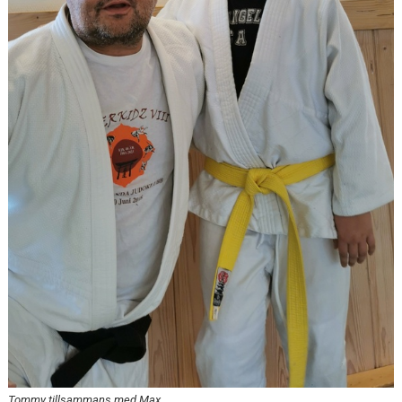
Tommy tillsammans med Max.