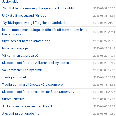
Judoklubb
Ny utbildningsansvarig i Färgelanda Judoklubb!
2023-08-31 16:00
Utökat träningsutbud för judo
2023-08-31 15:39
Ny Tävlingsansvarig i Färgelanda Judoklubb
2023-08-29 21:32
Ibland måste man stänga en dörr för att se vad som finns
2023-08-28 20:44
bakom nästa
Styrelsen har haft en strategidag
2023-08-27 20:11
Nu är vi igång igen
2023-08-22 19:43
Välkommen att prova på!
2023-08-20 14:09
Klubbens ordförande välkomnar till ny termin
2023-08-20 13:50
Välkommen till en ny termin
2023-08-06 12:10
Trevlig sommar!
2023-06-18 18:52
Trevlig sommar tillönskas våra sponsorer!
2023-06-18 18:36
Klubbens ordförande summerar årets SuperKidZ
2023-06-11 20:07
SuperKidz 2023
2023-06-05 17:19
Judo i sommarkvällen med David
2023-06-05 12:05
Avslutning och gradering
2023-06-03 10:50